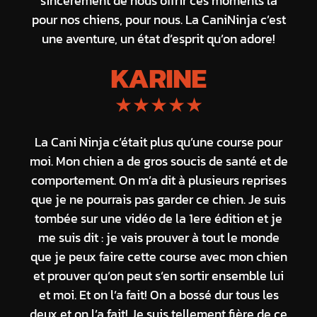
sincèrement de nous offrir ces moments là
pour nos chiens, pour nous. La CaniNinja c’est
une aventure, un état d’esprit qu’on adore!
KARINE
★★★★★
La Cani Ninja c’était plus qu’une course pour
moi. Mon chien a de gros soucis de santé et de
comportement. On m’a dit à plusieurs reprises
que je ne pourrais pas garder ce chien. Je suis
tombée sur une vidéo de la 1ere édition et je
me suis dit : je vais prouver à tout le monde
que je peux faire cette course avec mon chien
et prouver qu’on peut s’en sortir ensemble lui
et moi. Et on l’a fait! On a bossé dur tous les
deux et on l’a fait! Je suis tellement fière de ce