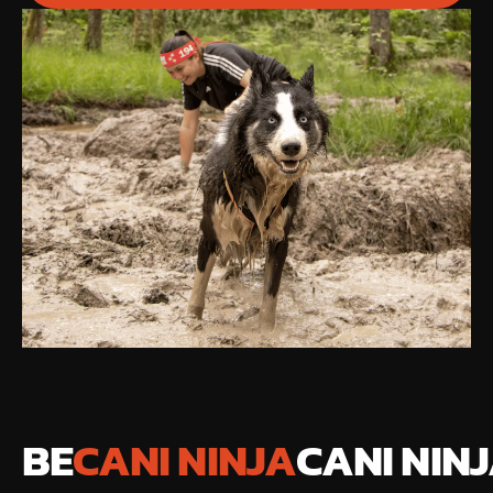
BE
CANI NINJA
CANI NIN