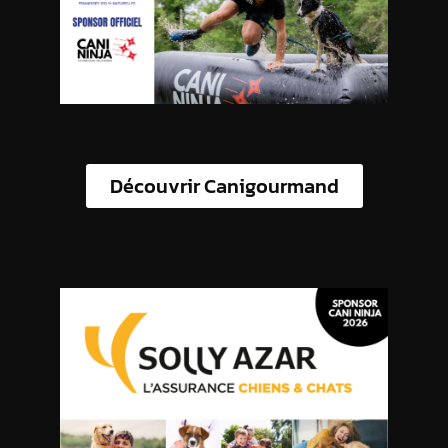
Découvrir Canigourmand