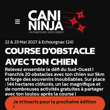
22 & 23 Mai 2027 à Echourgnac (24)
COURSE D'OBSTACLE
AVEC TON CHIEN
Relevez ensemble le défi du Sud-Ouest !
Franchis 20 obstacles avec ton chien sur 5km
et forge des souvenirs inoubliables. Sur place
: 144 hectares clôturés, un lac magnifique et
de nombreuses activités gratuites à partager
avec ton loulou après la course !
Je m'inscris pour la prochaine édition
!