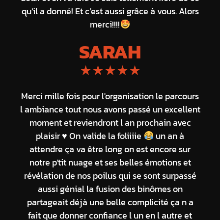
qu’il a donné! Et c’est aussi grâce à vous. Alors
merci!!!!
SARAH
★★★★★
Merci mille fois pour l'organisation le parcours
l ambiance tout nous avons passé un excellent
moment et reviendront l an prochain avec
plaisir
♥️
On valide la foliiiie
un an à
attendre ça va être long on est encore sur
notre p'tit nuage et ses belles émotions et
révélation de nos poilus qui se sont surpassé
aussi génial la fusion des binômes on
partageait déjà une belle complicité ça n a
fait que donner confiance l un en l autre et