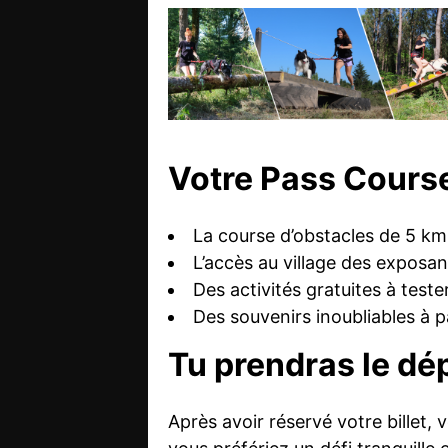
Votre Pass Course
La course d’obstacles de 5 km
L’accès au village des exposan
Des activités gratuites à teste
Des souvenirs inoubliables à p
Tu prendras le dé
Après avoir réservé votre billet,