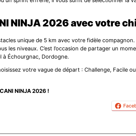
ou un sprint effréné, il vous suffit de sélectionner la
ANI NINJA 2026 avec votre chi
bstacles unique de 5 km avec votre fidèle compagnon.
us les niveaux. C’est l’occasion de partager un mome
el à Échourgnac, Dordogne.
oisissez votre vague de départ : Challenge, Facile ou 
 CANI NINJA 2026 !
Face