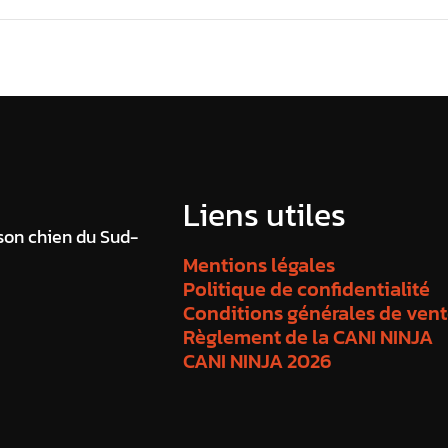
Liens utiles
 son chien du Sud-
Mentions légales
Politique de confidentialité
Conditions générales de ven
Règlement de la CANI NINJA
CANI NINJA 2026