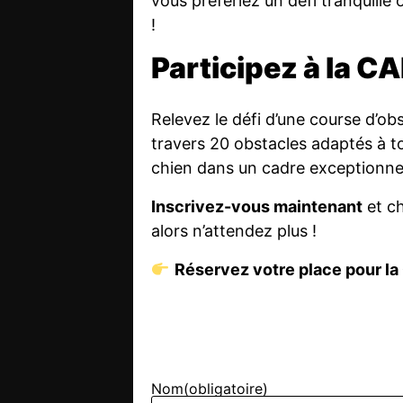
vous préfériez un défi tranquille 
!
Participez à la C
Relevez le défi d’une course d’o
travers 20 obstacles adaptés à to
chien dans un cadre exceptionn
Inscrivez-vous maintenant
et ch
alors n’attendez plus !
Réservez votre place pour la
Nom
(obligatoire)