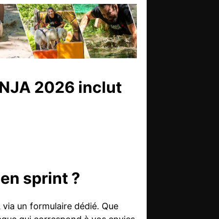
INJA 2026 inclut
en sprint ?
 via un formulaire dédié. Que