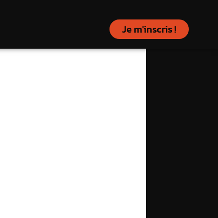
Je m'inscris !
 –