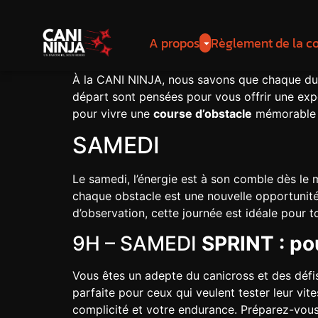
A propos
Règlement de la c
À la CANI NINJA, nous savons que chaque duo
départ sont pensées pour vous offrir une ex
pour vivre une
course d’obstacle
mémorable a
SAMEDI
Le samedi, l’énergie est à son comble dès le 
chaque obstacle est une nouvelle opportunité
d’observation, cette journée est idéale pour 
9H – SAMEDI
SPRINT : po
Vous êtes un adepte du canicross et des défi
parfaite pour ceux qui veulent tester leur vit
complicité et votre endurance. Préparez-vous 