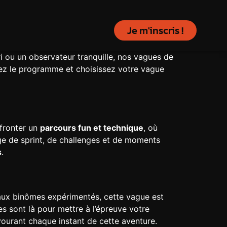
Je m'inscris !
 ou un observateur tranquille, nos vagues de
rez le programme et choisissez votre vague
ffronter un
parcours fun et technique
, où
ge de sprint, de challenges et de moments
s
.
 aux binômes expérimentés, cette vague est
es sont là pour mettre à l’épreuve votre
vourant chaque instant de cette aventure.