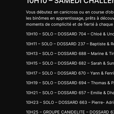
10H10 – SAMEDI CHALLENG
Vous débutez en canicross ou en course d’obs
les binômes en apprentissage, prêts à découvr
moments de complicité et de fierté à chaque
10H10 – SOLO – DOSSARD 704 – Chloé & Un
10H11 – SOLO – DOSSARD 237 – Baptiste & R
10H13 – SOLO – DOSSARD 688 – Marine & Ti
10H15 – SOLO – DOSSARD 682 – Sarah & Su
10H17 – SOLO – DOSSARD 670 – Yann & Fenri
10H19 – SOLO – DOSSARD 694 – Thomas & 
10H21 – SOLO – DOSSARD 657 – Emilie & Dh
10H23 – SOLO – DOSSARD 663 – Pierre- Adri
10H25 – GROUPE CANIDELITE – DOSSARD 633 