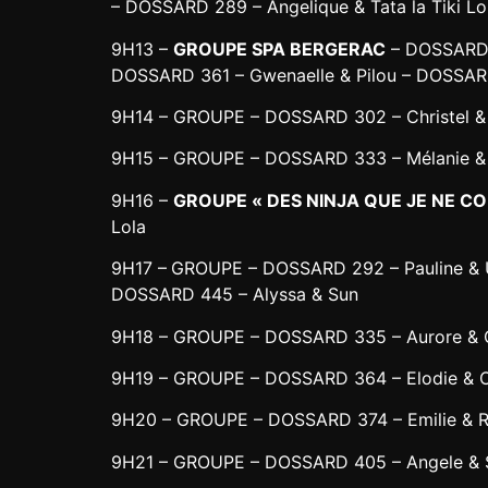
– DOSSARD 289 – Angelique & Tata la Tiki L
9H13 –
GROUPE SPA BERGERAC
– DOSSARD 2
DOSSARD 361 – Gwenaelle & Pilou – DOSSAR
9H14 – GROUPE – DOSSARD 302 – Christel & 
9H15 – GROUPE – DOSSARD 333 – Mélanie &
9H16 –
GROUPE « DES NINJA QUE JE NE CO
Lola
9H17 –
GROUPE – DOSSARD 292 – Pauline & U
DOSSARD 445 – Alyssa & Sun
9H18 – GROUPE – DOSSARD 335 – Aurore & C
9H19 – GROUPE – DOSSARD 364 – Elodie & O
9H20 – GROUPE – DOSSARD 374 – Emilie & 
9H21 – GROUPE – DOSSARD 405 – Angele & S