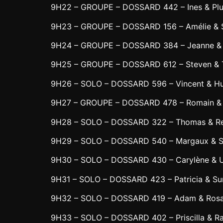
9H22 – GROUPE – DOSSARD 442 – Ines & Pl
9H23 – GROUPE – DOSSARD 156 – Amélie & 
9H24 – GROUPE – DOSSARD 384 – Jeanne & 
9H25 – GROUPE – DOSSARD 612 – Steven & T
9H26 – SOLO – DOSSARD 596 – Vincent & H
9H27 – GROUPE – DOSSARD 478 – Romain & 
9H28 – SOLO – DOSSARD 322 – Thomas & R
9H29 – SOLO – DOSSARD 540 – Margaux & S
9H30 – SOLO – DOSSARD 430 – Carylène & U
9H31 – SOLO – DOSSARD 423 – Patricia & S
9H32 – SOLO – DOSSARD 419 – Adam & Ros
9H33 – SOLO – DOSSARD 402 – Priscilla & R