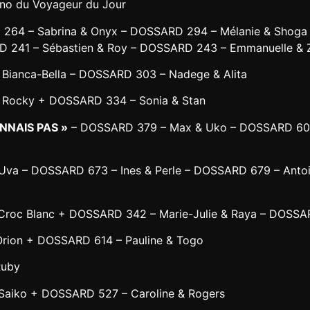
ono du Voyageur du Jour
64 – Sabrina & Onyx – DOSSARD 294 – Mélanie & Shoga –
D 241 – Sébastien & Roy – DOSSARD 243 – Emmanuelle & 
Bianca-Bella – DOSSARD 303 – Nadege & Alita
 Rocky + DOSSARD 334 – Sonia & Stan
NNAIS PAS »
– DOSSARD 379 – Max & Uko – DOSSARD 601 
va – DOSSARD 673 – Ines & Perle – DOSSARD 679 – Antoi
roc Blanc + DOSSARD 342 – Marie-Julie & Raya – DOSSAR
rion + DOSSARD 614 – Pauline & Togo
Ruby
aiko + DOSSARD 527 – Caroline & Rogers