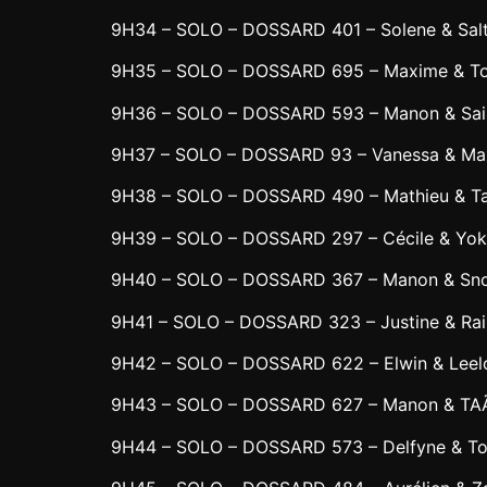
9H34 – SOLO – DOSSARD 401 – Solene & Sal
9H35 – SOLO – DOSSARD 695 – Maxime & T
9H36 – SOLO – DOSSARD 593 – Manon & Sa
9H37 – SOLO – DOSSARD 93 – Vanessa & Ma
9H38 – SOLO – DOSSARD 490 – Mathieu & T
9H39 – SOLO – DOSSARD 297 – Cécile & Yo
9H40 – SOLO – DOSSARD 367 – Manon & Sn
9H41 – SOLO – DOSSARD 323 – Justine & Ra
9H42 – SOLO – DOSSARD 622 – Elwin & Leel
9H43 – SOLO – DOSSARD 627 – Manon & TA
9H44 – SOLO – DOSSARD 573 – Delfyne & T