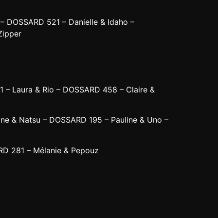
 DOSSARD 521 – Danielle & Idaho –
Zipper
– Laura & Rio – DOSSARD 458 – Claire &
ne & Natsu – DOSSARD 195 – Pauline & Uno –
D 281 – Mélanie & Pepouz