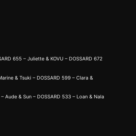
SARD 655 – Juliette & KOVU – DOSSARD 672
arine & Tsuki – DOSSARD 599 – Clara &
– Aude & Sun – DOSSARD 533 – Loan & Nala