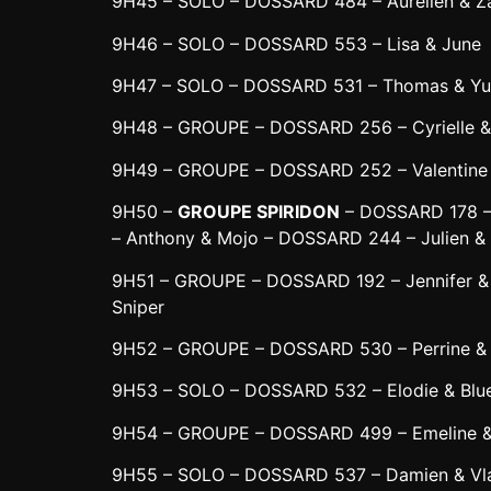
9H45 – SOLO – DOSSARD 484 – Aurélien & Z
9H46 – SOLO – DOSSARD 553 – Lisa & June
9H47 – SOLO – DOSSARD 531 – Thomas & Y
9H48 – GROUPE – DOSSARD 256 – Cyrielle &
9H49 – GROUPE – DOSSARD 252 – Valentine 
9H50 –
GROUPE SPIRIDON
– DOSSARD 178 –
– Anthony & Mojo – DOSSARD 244 – Julien 
9H51 – GROUPE – DOSSARD 192 – Jennifer &
Sniper
9H52 – GROUPE – DOSSARD 530 – Perrine & 
9H53 – SOLO – DOSSARD 532 – Elodie & Blu
9H54 – GROUPE – DOSSARD 499 – Emeline & 
9H55 – SOLO – DOSSARD 537 – Damien & Vl