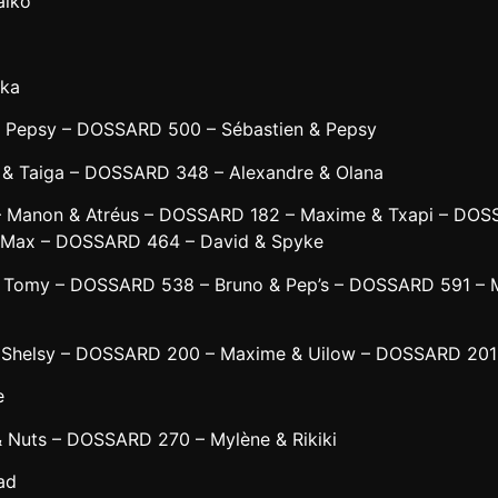
aiko
uka
 Pepsy – DOSSARD 500 – Sébastien & Pepsy
& Taiga – DOSSARD 348 – Alexandre & Olana
 Manon & Atréus – DOSSARD 182 – Maxime & Txapi – DOS
& Max – DOSSARD 464 – David & Spyke
 Tomy – DOSSARD 538 – Bruno & Pep’s – DOSSARD 591 – M
Shelsy – DOSSARD 200 – Maxime & Uilow – DOSSARD 201 
e
Nuts – DOSSARD 270 – Mylène & Rikiki
ad