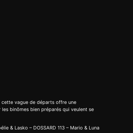
ns cette vague de départs offre une
ur les binômes bien préparés qui veulent se
lie & Lasko – DOSSARD 113 – Mario & Luna