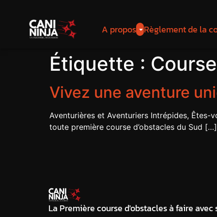
A propos
Règlement de la c
Étiquette :
Course
Vivez une aventure uni
Aventurières et Aventuriers Intrépides, Êtes-v
toute première course d’obstacles du Sud […]
La Première course d'obstacles à faire avec