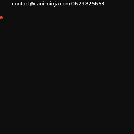
contact@cani-ninja.com 06.29.82.56.53
te